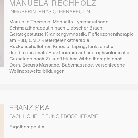
MANUELA RECHHOLZ
INHABERIN, PHYSIOTHERAPEUTIN
Manuelle Therapie, Manuelle Lymphdrainage,
Schmerztherapeutin nach Liebscher Bracht,
Gerätegestützte Krankengymnastik, Reflexzonentherapie
am Fuß, CMD Kiefergelenkstherapie,
Rückenschullehrer, Kinesio-Taping, funktionelle -
dreidimensionale Fusstherapie auf neurophsiologischer
Grundlage nach Zukunft Huber, Wirbeltherapie nach
Dorn, Breuss Massage, Babymassage, verschiedene
Wellnessweiterbildungen
FRANZISKA
FACHLICHE LEITUNG ERGOTHERAPIE
Ergotherapeutin