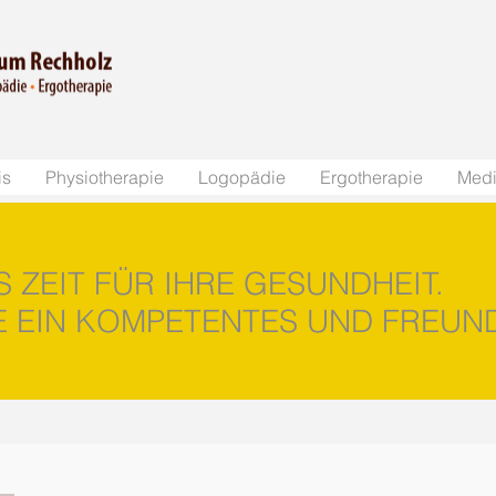
is
Physiotherapie
Logopädie
Ergotherapie
Medi
 ZEIT FÜR IHRE GESUNDHEIT.
E EIN KOMPETENTES UND FREUN