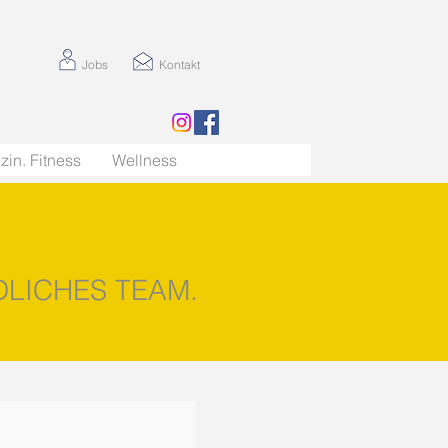
Jobs
Kontakt
zin. Fitness
Wellness
DLICHES TEAM.