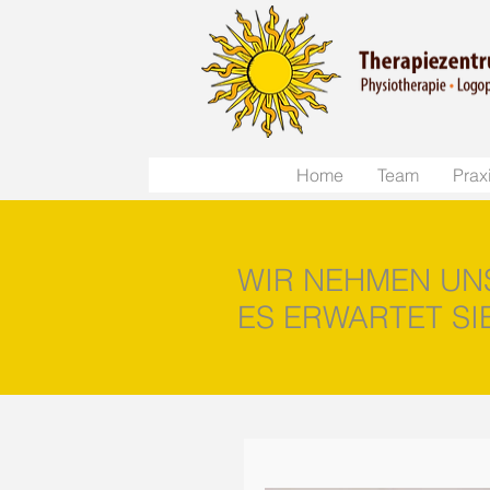
Home
Team
Prax
WIR NEHMEN UNS
ES ERWARTET SI