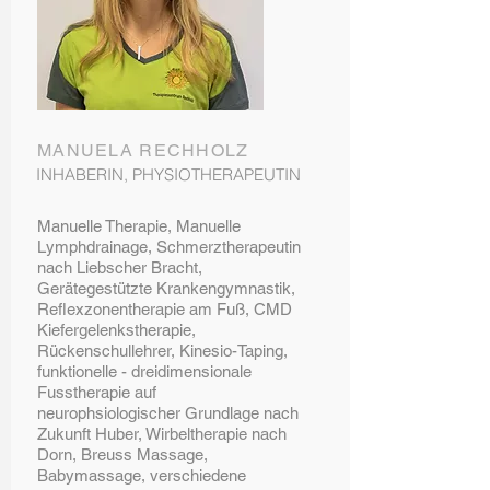
MANUELA RECHHOLZ
INHABERIN, PHYSIOTHERAPEUTIN
Manuelle Therapie, Manuelle
Lymphdrainage, Schmerztherapeutin
nach Liebscher Bracht,
Gerätegestützte Krankengymnastik,
Reflexzonentherapie am Fuß, CMD
Kiefergelenkstherapie,
Rückenschullehrer, Kinesio-Taping,
funktionelle - dreidimensionale
Fusstherapie auf
neurophsiologischer Grundlage nach
Zukunft Huber, Wirbeltherapie nach
Dorn, Breuss Massage,
Babymassage, verschiedene