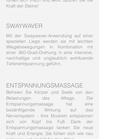
fühlen sich frisch und aktiv. Spüren Sie die
Kraft der Steine!
SWAYWAVER
Mit der Swaywaver-Anwendung auf einer
speziellen Liege werden sie mit leichten
Wiegebewegungen in Kombination mit
einer 360-Grad-Drehung in eine intensive,
nachhaltige und unglaublich wohltuende
Tiefenentspannung geführt.
ENTSPANNUNGSMASSAGE
Befreien Sie Körper und Seele von den
Belastungen des Alltags. Die
Entspannungsmassage hat eine
besänftigende Wirkung auf das
Nervensystem - Ihre Muskeln entspannen
sich von Kopf bis Fuß. Dank der
Entspannungsmassage tanken Sie neue
Kraft und Energie, Sie fühlen sich wie neu